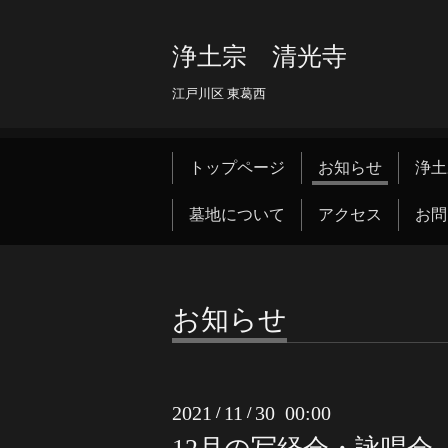
浄土宗 清光寺
江戸川区 東葛西
トップページ
お知らせ
浄土
墓地について
アクセス
お問
お知らせ
2021
11
30 00:00
/
/