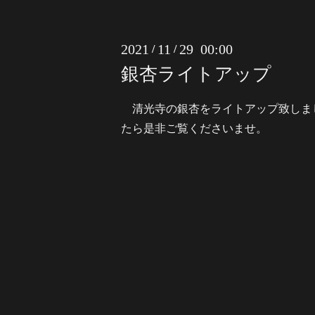
2021
11
29 00:00
/
/
銀杏ライトアップ
清光寺の銀杏をライトアップ致しま
たら是非ご覧くださいませ。