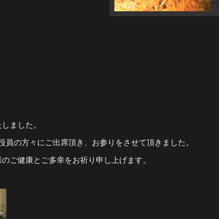
たしました。
役員の方々にご出席頂き、お参りをさせて頂きました。
のご健康とご多幸をお祈り申し上げます。