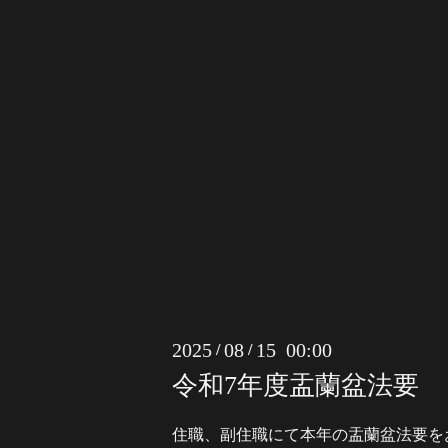
2025
08
15 00:00
/
/
令和7年度盂蘭盆法要
住職、副住職にて本年の盂蘭盆法要を