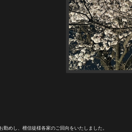
お勤めし、檀信徒様各家のご回向をいたしました。