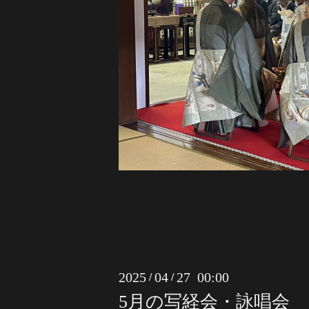
2025
04
27 00:00
/
/
5月の写経会・詠唱会