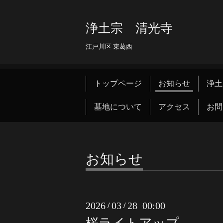
浄土宗 清光寺
江戸川区 東葛西
トップページ
お知らせ
浄土
墓地について
アクセス
お問
お知らせ
2026
03
28 00:00
/
/