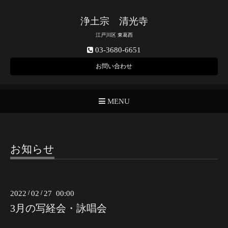
浄土宗 清光寺
江戸川区 東葛西
03-3680-6651
お問い合わせ
MENU
お知らせ
2022
/
02
/
27 00:00
3月の写経会・詠唱会