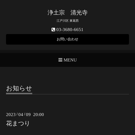
浄土宗 清光寺
江戸川区 東葛西
03-3680-6651
お問い合わせ
MENU
お知らせ
2023
/
04
/
09 20:00
花まつり