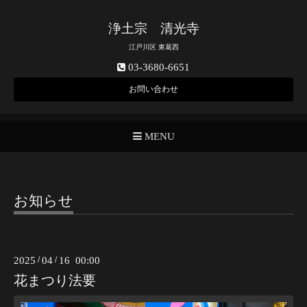
浄土宗 清光寺
江戸川区 東葛西
03-3680-6651
お問い合わせ
MENU
お知らせ
2025
/
04
/
16 00:00
花まつり法要