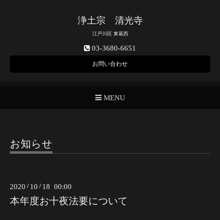
浄土宗 清光寺
江戸川区 東葛西
03-3680-6651
お問い合わせ
MENU
お知らせ
2020
/
10
/
18 00:00
本年度お十夜法要について