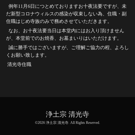
例年11月6日につとめておりますお十夜法要ですが、未
だ新型コロナウィルスの感染が収束しない為、住職・副
住職はじめ寺族のみで務めさせていただきます。
なお、お十夜法要当日は本堂内にはお入り頂けません
が、本堂前でのお焼香、お墓まいりはいただけます。
誠に勝手ではございますが、ご理解ご協力の程、よろし
くお願い致します。
清光寺住職
浄土宗 清光寺
©2026
浄土宗 清光寺
. All Rights Reserved.