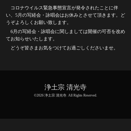
コロナウイルス緊急事態宣言が発令されたことに伴
い、5月の写経会・詠唱会はお休みとさせて頂きます。ど
うぞよろしくお願い致します。
6月の写経会・詠唱会に関しましては開催の可否を改め
てお知らせいたします。
どうぞ皆さまお気をつけてお過ごしくださいませ。
浄土宗 清光寺
©2026
浄土宗 清光寺
. All Rights Reserved.