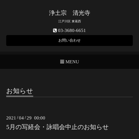
浄土宗 清光寺
江戸川区 東葛西
03-3680-6651
お問い合わせ
MENU
お知らせ
2021
/
04
/
29 00:00
5月の写経会・詠唱会中止のお知らせ