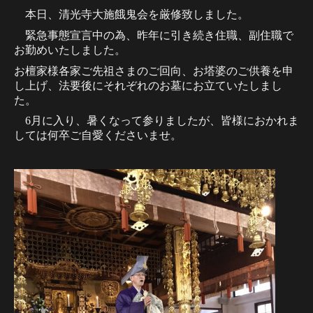
本日、清光寺大施餓鬼会を厳修致しました。
緊急事態宣言中の為、昨年に引き続き住職、副住職で
お勤めいたしました。
お檀家様各家ご先祖さまのご回向、お塔婆のご供養を申
し上げ、法要後にそれぞれのお墓にお立ていたしまし
た。
6
月に入り、暑くなって参りましたが、皆様におかれま
しては何卒ご自愛くださいませ。