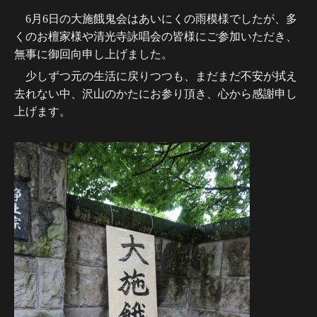
6月6日の大施餓鬼会はあいにくの雨模様でしたが、多
くのお檀家様や清光寺詠唱会の皆様にご参加いただき、
無事に御回向申し上げました。
少しずつ元の生活に戻りつつも、まだまだ不安が拭え
去れない中、沢山のかたにお参り頂き、心から感謝申し
上げます。