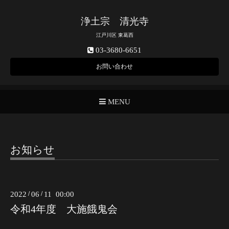
浄土宗 清光寺
江戸川区 東葛西
03-3680-6651
お問い合わせ
MENU
お知らせ
2022
/
06
/
11 00:00
令和4年度 大施餓鬼会