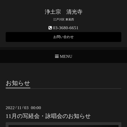
浄土宗 清光寺
江戸川区 東葛西
03-3680-6651
お問い合わせ
MENU
お知らせ
2022
/
11
/
03 00:00
11月の写経会・詠唱会のお知らせ