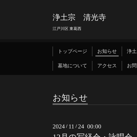
浄土宗 清光寺
江戸川区 東葛西
トップページ
お知らせ
浄土
墓地について
アクセス
お問
お知らせ
2024
11
24 00:00
/
/